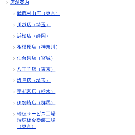
店舗案内
武蔵村山店（東京）
川越店（埼玉）
浜松店（静岡）
相模原店（神奈川）
仙台泉店（宮城）
八王子店（東京）
坂戸店（埼玉）
宇都宮店（栃木）
伊勢崎店（群馬）
瑞穂サービス工場
瑞穂板金塗装工場
（東京）