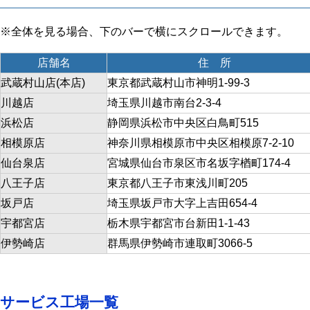
店舗名
住 所
武蔵村山店(本店)
東京都武蔵村山市神明1-99-3
川越店
埼玉県川越市南台2-3-4
浜松店
静岡県浜松市中央区白鳥町515
相模原店
神奈川県相模原市中央区相模原7-2-10
仙台泉店
宮城県仙台市泉区市名坂字楢町174-4
八王子店
東京都八王子市東浅川町205
坂戸店
埼玉県坂戸市大字上吉田654-4
宇都宮店
栃木県宇都宮市台新田1-1-43
伊勢崎店
群馬県伊勢崎市連取町3066-5
サービス工場一覧