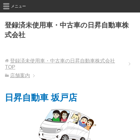
メニュー
登録済未使用車・中古車の日昇自動車株
式会社
登録済未使用車・中古車の日昇自動車株式会社
TOP
店舗案内
日昇自動車 坂戸店