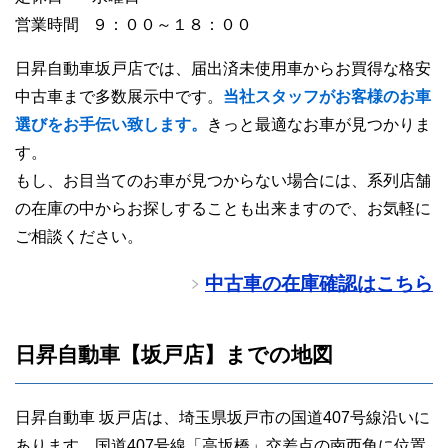
営業時間
９：００～１８：００
日昇自動車坂戸店では、届出済未使用車からお買得な格安
中古車まで多数展示中です。
当社スタッフがお客様のお車
選びをお手伝い致します。
きっと最適なお車が見つかりま
す。
もし、お目当てのお車が見つからない場合には、系列店舗
の在庫の中からお探しすることも出来ますので、お気軽に
ご相談ください。
中古車の在庫確認はこちら
日昇自動車【坂戸店】までの地図
日昇自動車 坂戸店は、埼玉県坂戸市の国道407号線沿いに
あります。国道407号線「高坂橋」交差点の南西角に位置