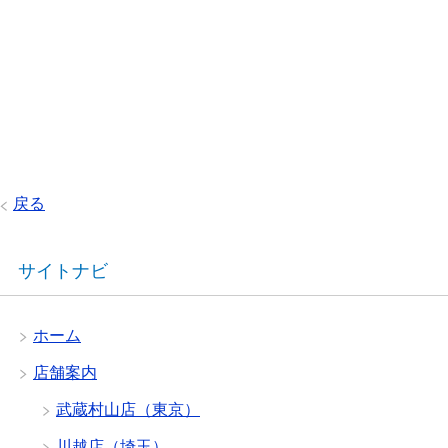
戻る
サイトナビ
ホーム
店舗案内
武蔵村山店（東京）
川越店（埼玉）