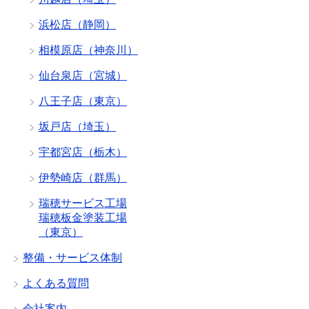
浜松店（静岡）
相模原店（神奈川）
仙台泉店（宮城）
八王子店（東京）
坂戸店（埼玉）
宇都宮店（栃木）
伊勢崎店（群馬）
瑞穂サービス工場
瑞穂板金塗装工場
（東京）
整備・サービス体制
よくある質問
会社案内